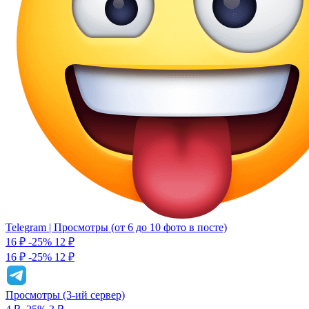
Telegram | Просмотры (от 6 до 10 фото в посте)
16 ₽
-25%
12
₽
16 ₽
-25%
12 ₽
Просмотры (3-ий сервер)