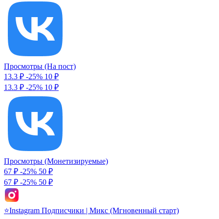
Просмотры (На пост)
13.3 ₽
-25%
10
₽
13.3 ₽
-25%
10 ₽
Просмотры (Монетизируемые)
67 ₽
-25%
50
₽
67 ₽
-25%
50 ₽
⭐Instagram Подписчики | Микс (Мгновенный старт)