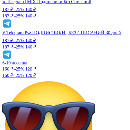
⭐️ Telegram | MIX Подписчики Без Списаний
187 ₽
-25%
140
₽
187 ₽
-25%
140 ₽
⚡️ Telegram РФ ПОДПИСЧИКИ | БЕЗ СПИСАНИЙ 30 дней
187 ₽
-25%
140
₽
187 ₽
-25%
140 ₽
6-10 лесенка
160 ₽
-25%
120
₽
160 ₽
-25%
120 ₽