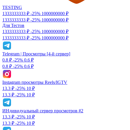
TESTING
1333333333 ₽
-25%
1000000000
₽
1333333333 ₽
-25%
1000000000 ₽
Для Тестов
1333333333 ₽
-25%
1000000000
₽
1333333333 ₽
-25%
1000000000 ₽
Telegram | Просмотры [4-й сервер]
0.8 ₽
-25%
0.6
₽
0.8 ₽
-25%
0.6 ₽
Instagram просмотры Reels/IGTV
13.3 ₽
-25%
10
₽
13.3 ₽
-25%
10 ₽
ИНдивидуальный сервер просмотров #2
13.3 ₽
-25%
10
₽
13.3 ₽
-25%
10 ₽