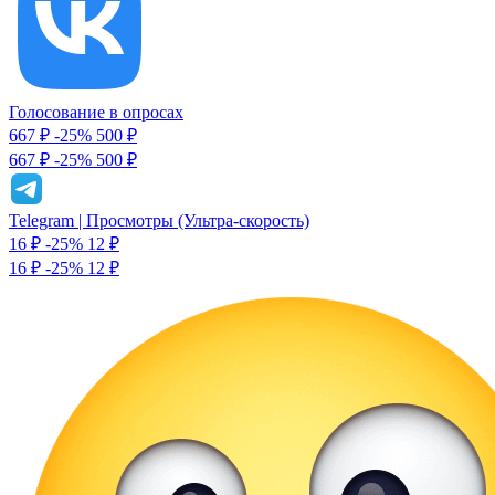
Голосование в опросах
667 ₽
-25%
500
₽
667 ₽
-25%
500 ₽
Telegram | Просмотры (Ультра-скорость)
16 ₽
-25%
12
₽
16 ₽
-25%
12 ₽