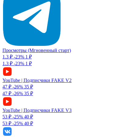
Просмотры (Мгновенный старт)
1.3 ₽
-23%
1
₽
1.3 ₽
-23%
1 ₽
YouTube | Подписчики FAKE V2
47 ₽
-26%
35
₽
47 ₽
-26%
35 ₽
YouTube | Подписчики FAKE V3
53 ₽
-25%
40
₽
53 ₽
-25%
40 ₽