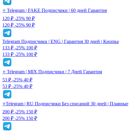
⭐️ Telegram | FAKE Подписчики | 60 дней Гарантия
120 ₽
-25%
90
₽
120 ₽
-25%
90 ₽
Telegram Подписчики | ENG | Гарантия 30 дней | Кнопка
133 ₽
-25%
100
₽
133 ₽
-25%
100 ₽
⭐️ Telegram | MIX Подписчики | 7 Дней Гарантия
53 ₽
-25%
40
₽
53 ₽
-25%
40 ₽
⭐️Telegram | RU Подписчики Без списаний 30 дней | Плавные
200 ₽
-25%
150
₽
200 ₽
-25%
150 ₽