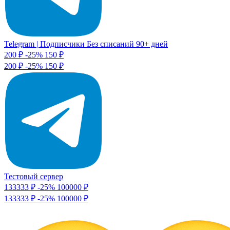
Telegram | Подписчики Без списаний 90+ дней
200 ₽
-25%
150
₽
200 ₽
-25%
150 ₽
Тестовый сервер
133333 ₽
-25%
100000
₽
133333 ₽
-25%
100000 ₽