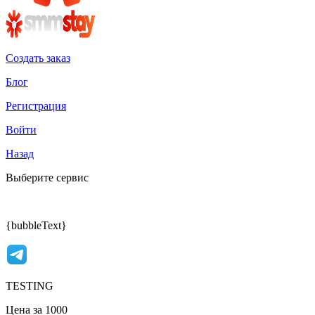
Создать заказ
Блог
Регистрация
Войти
Назад
Выберите сервис
{bubbleText}
TESTING
Цена за 1000