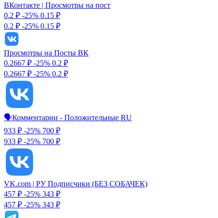
ВКонтакте | Просмотры на пост
0.2 ₽
-25%
0.15
₽
0.2 ₽
-25%
0.15 ₽
Просмотры на Посты ВК
0.2667 ₽
-25%
0.2
₽
0.2667 ₽
-25%
0.2 ₽
🗣Комментарии - Положительные RU
933 ₽
-25%
700
₽
933 ₽
-25%
700 ₽
VK.com | РУ Подписчики (БЕЗ СОБАЧЕК)
457 ₽
-25%
343
₽
457 ₽
-25%
343 ₽