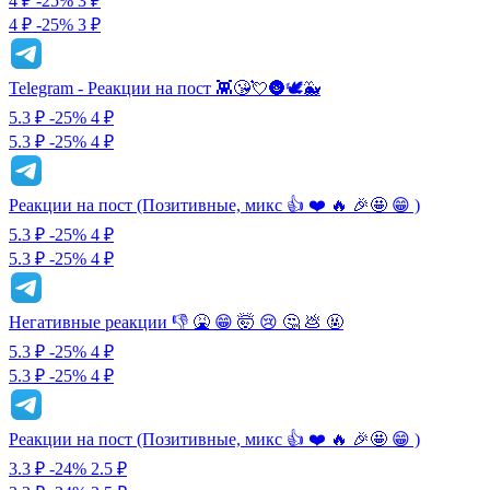
4 ₽
-25%
3
₽
4 ₽
-25%
3 ₽
Telegram - Реакции на пост 👾😘💘🌚🕊🐳
5.3 ₽
-25%
4
₽
5.3 ₽
-25%
4 ₽
Реакции на пост (Позитивные, микс 👍 ❤️ 🔥 🎉🤩 😁 )
5.3 ₽
-25%
4
₽
5.3 ₽
-25%
4 ₽
Негативные реакции 👎 🤮 😁 🤯 😢 🤔 💩 🤬
5.3 ₽
-25%
4
₽
5.3 ₽
-25%
4 ₽
Реакции на пост (Позитивные, микс 👍 ❤️ 🔥 🎉🤩 😁 )
3.3 ₽
-24%
2.5
₽