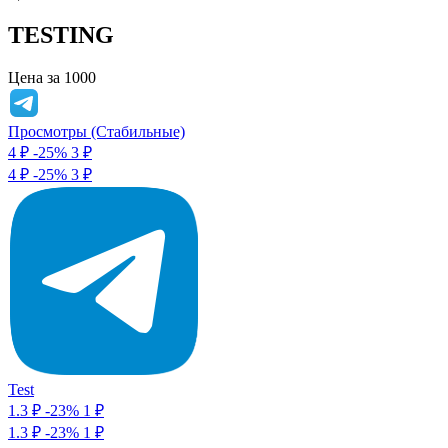
TESTING
Цена за 1000
Просмотры (Стабильные)
4 ₽
-25%
3
₽
4 ₽
-25%
3 ₽
Test
1.3 ₽
-23%
1
₽
1.3 ₽
-23%
1 ₽