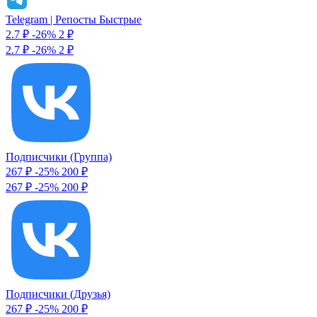
Telegram | Репосты Быстрые
2.7 ₽
-26%
2
₽
2.7 ₽
-26%
2 ₽
Подписчики (Группа)
267 ₽
-25%
200
₽
267 ₽
-25%
200 ₽
Подписчики (Друзья)
267 ₽
-25%
200
₽