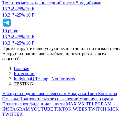
Тест просмотры на последний пост с 5 медийками
13.3 ₽
-25%
10
₽
13.3 ₽
-25%
10 ₽
10 photo
13.3 ₽
-25%
10
₽
13.3 ₽
-25%
10 ₽
Протестируйте наши услуги бесплатно или по низкой цене.
Накрутка подписчиков, лайков, просмотров для всех
соцсетей.
Главная
Категории
Individual | Testing | Not for users
TESTING
Накрутка подписчиков телеграм
Накрутка Твич
Контакты
Отзывы
Пользовательское соглашение
Условия возврата
Политика конфиденциальности
MAX
VK
TELEGRAM
INSTAGRAM
YOUTUBE
TIKTOK
WIBES
TWITCH
KICK
TWITTER