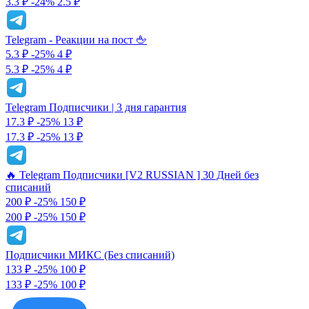
3.3 ₽
-24%
2.5 ₽
Telegram - Реакции на пост 🖕
5.3 ₽
-25%
4
₽
5.3 ₽
-25%
4 ₽
Telegram Подписчики | 3 дня гарантия
17.3 ₽
-25%
13
₽
17.3 ₽
-25%
13 ₽
🔥 Telegram Подписчики [V2 RUSSIAN ] 30 Дней без
списаний
200 ₽
-25%
150
₽
200 ₽
-25%
150 ₽
Подписчики МИКС (Без списаний)
133 ₽
-25%
100
₽
133 ₽
-25%
100 ₽