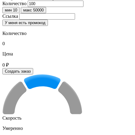
Количество
мин 10
макс 50000
Ссылка
У меня есть промокод
Количество
0
Цена
0 ₽
Создать заказ
Скорость
Умеренно