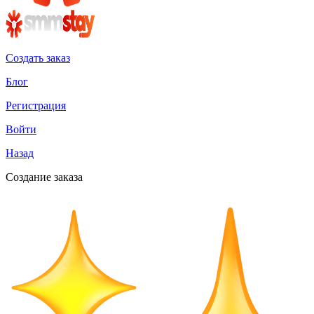
Создать заказ
Блог
Регистрация
Войти
Назад
Создание заказа