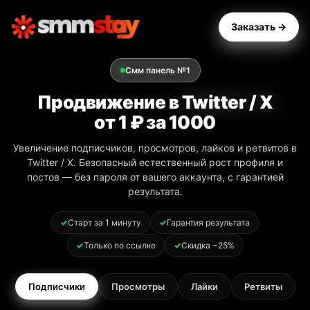
Заказать →
Смм панель №1
Продвижение в
Twitter / X
от 1 ₽ за 1000
Увеличение подписчиков, просмотров, лайков и ретвитов в
Twitter / X. Безопасный естественный рост профиля и
постов — без пароля от вашего аккаунта, с гарантией
результата.
Старт за 1 минуту
Гарантия результата
Только по ссылке
Скидка −25%
Подписчики
Просмотры
Лайки
Ретвиты