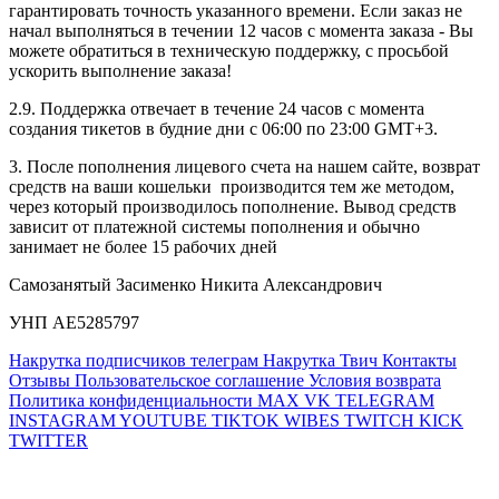
гарантировать точность указанного времени. Если заказ не 
начал выполняться в течении 12 часов с момента заказа - Вы 
можете обратиться в техническую поддержку, с просьбой 
ускорить выполнение заказа!
2.9. Поддержка отвечает в течение 24 часов с момента 
создания тикетов в будние дни с 06:00 по 23:00 GMT+3.
3. После пополнения лицевого счета на нашем сайте, возврат 
средств на ваши кошельки  производится тем же методом, 
через который производилось пополнение. Вывод средств 
зависит от платежной системы пополнения и обычно 
занимает не более 15 рабочих дней
Самозанятый Засименко Никита Александрович
УНП АЕ5285797
Накрутка подписчиков телеграм
Накрутка Твич
Контакты
Отзывы
Пользовательское соглашение
Условия возврата
Политика конфиденциальности
MAX
VK
TELEGRAM
INSTAGRAM
YOUTUBE
TIKTOK
WIBES
TWITCH
KICK
TWITTER