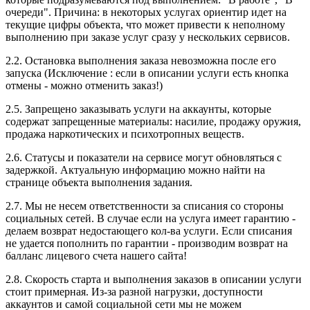
очереди". Причина: в некоторых услугах ориентир идет на 
текущие цифры объекта, что может привести к неполному 
выполнению при заказе услуг сразу у нескольких сервисов.
2.2. Остановка выполнения заказа невозможна после его 
запуска (Исключение : если в описании услуги есть кнопка 
отмены - можно отменить заказ!)
2.5. Запрещено заказывать услуги на аккаунты, которые 
содержат запрещенные материалы: насилие, продажу оружия, 
продажа наркотических и психотропных веществ.
2.6. Статусы и показатели на сервисе могут обновляться с 
задержкой. Актуальную информацию можно найти на 
странице объекта выполнения задания.
2.7. Мы не несем ответственности за списания со стороны 
социальных сетей. В случае если на услуга имеет гарантию - 
делаем возврат недостающего кол-ва услуги. Если списания 
не удается пополнить по гарантии - производим возврат на 
балланс лицевого счета нашего сайта!
2.8. Скорость старта и выполнения заказов в описании услуги 
стоит примерная. Из-за разной нагрузки, доступности 
аккаунтов и самой социальной сети мы не можем 