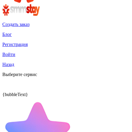
Создать заказ
Блог
Регистрация
Войти
Назад
Выберите сервис
{bubbleText}