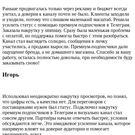
Раньше продвигалась только через рекламу и бюджет всегда
улетал, а доверия к каналу почти не было. Клиенты заходили
и уходили, потому что слишком маленький масштаб. Решила
усилить статус с помощью премиум подписчиков в Телеграм.
Заказала накрутку у smmstay. Сразу была маленькая проблема
с оплатой, но поддержка помогла быстро с этим разобраться.
Канал стал выглядеть солидно, сообщения в личку
участились, а продажи выросли. Премиум-подписчики дали
ощущение бренда, а не домашнего магазина. Спасибо за вашу
работу, осталась полностью довольна, при необходимости буду
заказывать сново!
Игорь
Использовал неоднократно накрутку просмотров, но понял,
что цифры есть, а качества нет. Для переговоров с
поставщиками нужен был статус. Подключил накрутку
премиум подписчиков в Телеграм и визуально канал стал
совсем другим. Партнёры начали отвечать быстрее, условия
обсуждаются легче. Это имиджевое усиление канала, которое
напрямую влияет на доверие аудитории и помогает
увеличивать доход.