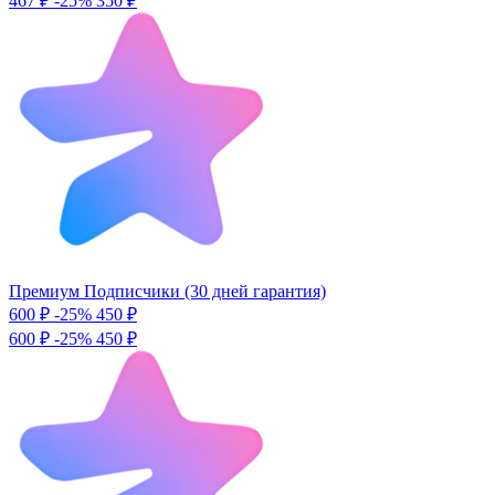
467 ₽
-25%
350 ₽
Премиум Подписчики (30 дней гарантия)
600 ₽
-25%
450
₽
600 ₽
-25%
450 ₽