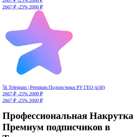
2667 ₽
-25%
2000
₽
2667 ₽
-25%
2000 ₽
🚀 Telegram | Premium Подписчики РУ ГЕО (р30)
2667 ₽
-25%
2000
₽
2667 ₽
-25%
2000 ₽
Профессиональная Накрутка
Премиум подписчиков в