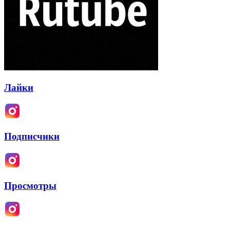
Лайки
Подписчики
Просмотры