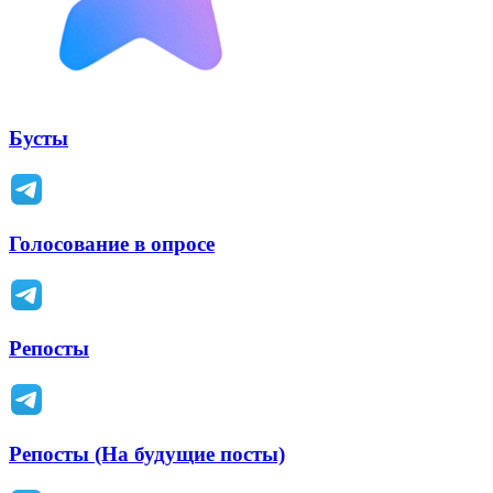
Бусты
Голосование в опросе
Репосты
Репосты (На будущие посты)