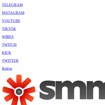
TELEGRAM
INSTAGRAM
YOUTUBE
TIKTOK
WIBES
TWITCH
KICK
TWITTER
Войти