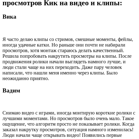
просмотров Кик на видео и клипы:
Вика
Я часто делаю клипы со стримов, смешные моменты, фейлы,
иногда удачные катки. Но раньше они почти не набирали
просмотров, хотя монтаж стараюсь делать качественный.
Решила попробовать накрутить просмотры на клипы. После
продвижения ролики начали выглядеть намного лучше, и
люди стали чаще на них переходить. Даже пару человек
написали, что нашли меня именно через клипы. Было
неожиданно приятно.
Вадим
Снимаю видео с играми, иногда монтирую короткие ролики с
лучшими моментами. Но просмотров было очень мало. Такое
ощущение, что алгоритм просто не показывает ролики. Когда
заказал накрутку просмотров, ситуация намного изменилась!
Люди начали чаще открывать видео! Появились первые