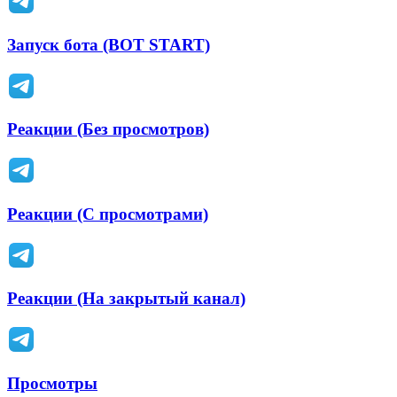
Запуск бота (BOT START)
Реакции (Без просмотров)
Реакции (С просмотрами)
Реакции (На закрытый канал)
Просмотры