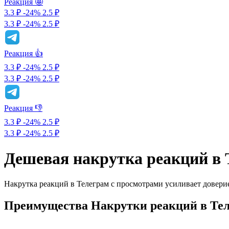
Реакция 🤩
3.3 ₽
-24%
2.5
₽
3.3 ₽
-24%
2.5 ₽
Реакция 👍
3.3 ₽
-24%
2.5
₽
3.3 ₽
-24%
2.5 ₽
Реакция 👎
3.3 ₽
-24%
2.5
₽
3.3 ₽
-24%
2.5 ₽
Дешевая накрутка реакций в 
Накрутка реакций в Телеграм с просмотрами усиливает довери
Преимущества Накрутки реакций в Тел