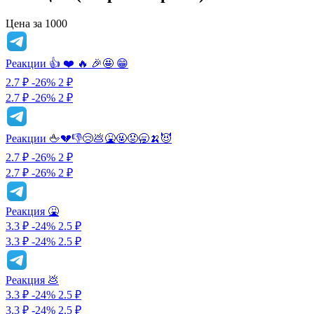
Цена за 1000
Реакции 👍 ❤️ 🔥 🎉🤩 😁
2.7 ₽
-26%
2
₽
2.7 ₽
-26%
2 ₽
Реакции 🖕💔👎😢💩🤮🤬😡🥱🍌😈
2.7 ₽
-26%
2
₽
2.7 ₽
-26%
2 ₽
Реакция 🤮
3.3 ₽
-24%
2.5
₽
3.3 ₽
-24%
2.5 ₽
Реакция 💩
3.3 ₽
-24%
2.5
₽
3.3 ₽
-24%
2.5 ₽