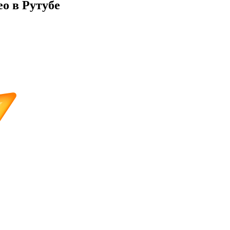
о в Рутубе