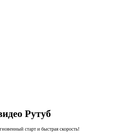
видео Рутуб
новенный старт и быстрая скорость!