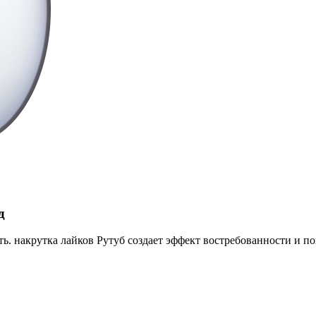
д
ть. накрутка лайков Рутуб создает эффект востребованности и п