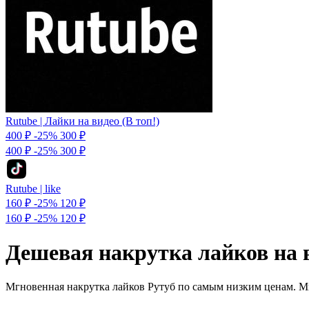
Rutube | Лайки на видео (В топ!)
400 ₽
-25%
300
₽
400 ₽
-25%
300 ₽
Rutube | like
160 ₽
-25%
120
₽
160 ₽
-25%
120 ₽
Дешевая накрутка лайков на 
Мгновенная накрутка лайков Рутуб по самым низким ценам. Мг