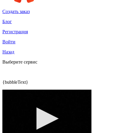
Создать заказ
Блог
Регистрация
Войти
Назад
Выберите сервис
{bubbleText}