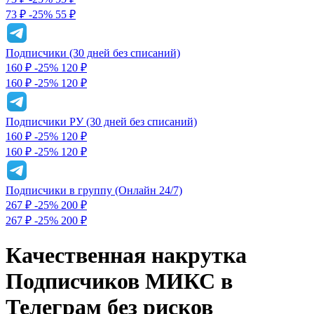
73 ₽
-25%
55 ₽
Подписчики (30 дней без списаний)
160 ₽
-25%
120
₽
160 ₽
-25%
120 ₽
Подписчики РУ (30 дней без списаний)
160 ₽
-25%
120
₽
160 ₽
-25%
120 ₽
Подписчики в группу (Онлайн 24/7)
267 ₽
-25%
200
₽
267 ₽
-25%
200 ₽
Качественная накрутка
Подписчиков МИКС в
Телеграм без рисков