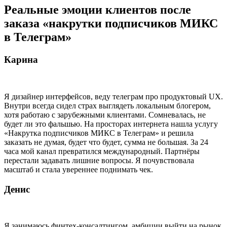
Реальные эмоции клиентов после
заказа «накрутки подписчиков МИКС
в Телеграм»
Карина
Я дизайнер интерфейсов, веду телеграм про продуктовый UX.
Внутри всегда сидел страх выглядеть локальным блогером,
хотя работаю с зарубежными клиентами. Сомневалась, не
будет ли это фальшью. На просторах интернета нашла услугу
«Накрутка подписчиков МИКС в Телеграм» и решила
заказать не думая, будет что будет, сумма не большая. За 24
часа мой канал превратился международный. Партнёры
перестали задавать лишние вопросы. Я почувствовала
масштаб и стала увереннее поднимать чек.
Денис
Я занимаюсь финтех-консалтингом, амбиции выйти на рынок