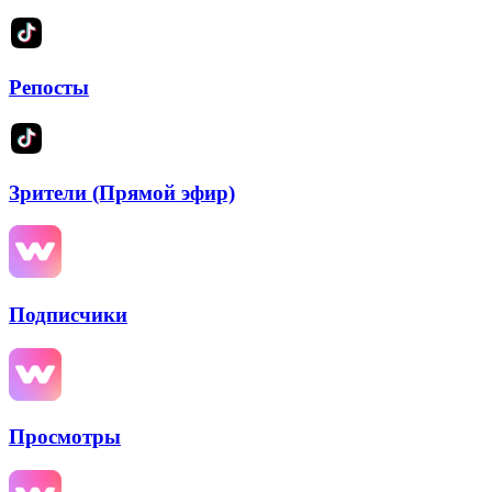
Репосты
Зрители (Прямой эфир)
Подписчики
Просмотры