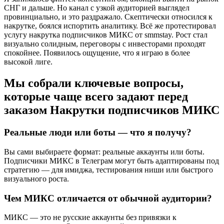
СНГ и дальше. Но канал с узкой аудиторией выглядел
провинциально, и это раздражало. Скептически относился к
накрутке, боялся испортить аналитику. Всё же протестировал
услугу накрутка подписчиков МИКС от smmstay. Рост стал
визуально солидным, переговоры с инвесторами проходят
спокойнее. Появилось ощущение, что я играю в более
высокой лиге.
Мы собрали ключевые вопросы,
которые чаще всего задают перед
заказом Накрутки подписчиков МИКС
Реальные люди или боты — что я получу?
Вы сами выбираете формат: реальные аккаунты или боты.
Подписчики МИКС в Телеграм могут быть адаптированы под
стратегию — для имиджа, тестирования ниши или быстрого
визуального роста.
Чем МИКС отличается от обычной аудитории?
МИКС — это не русские аккаунты без привязки к