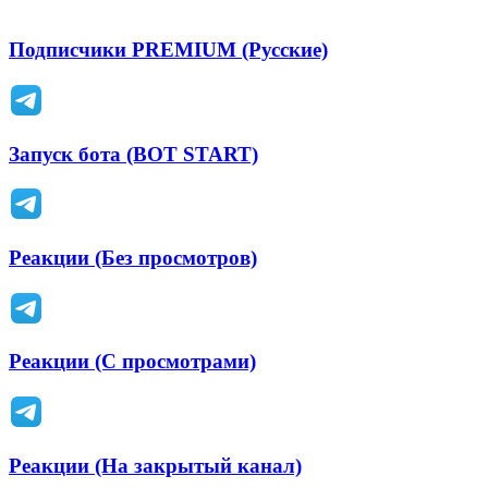
Подписчики PREMIUM (Русские)
Запуск бота (BOT START)
Реакции (Без просмотров)
Реакции (С просмотрами)
Реакции (На закрытый канал)