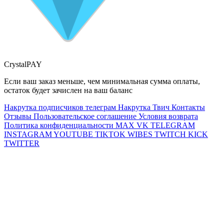
CrystalPAY
Если ваш заказ меньше, чем минимальная сумма оплаты,
остаток будет зачислен на ваш баланс
Накрутка подписчиков телеграм
Накрутка Твич
Контакты
Отзывы
Пользовательское соглашение
Условия возврата
Политика конфиденциальности
MAX
VK
TELEGRAM
INSTAGRAM
YOUTUBE
TIKTOK
WIBES
TWITCH
KICK
TWITTER