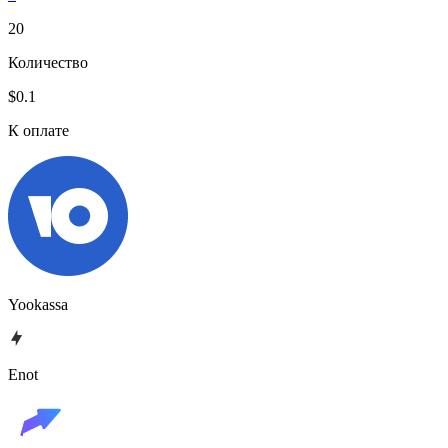
20
Количество
$0.1
К оплате
Yookassa
Enot