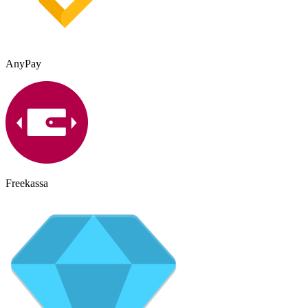
AnyPay
Freekassa