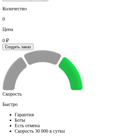
Количество
0
Цена
0 ₽
Создать заказ
Скорость
Быстро
Гарантия
Боты
Есть отмена
Скорость 30 000 в сутки