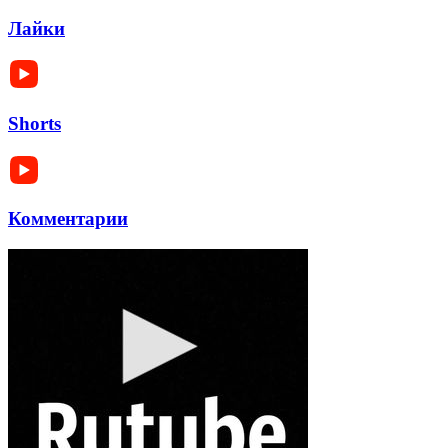
Лайки
Shorts
Комментарии