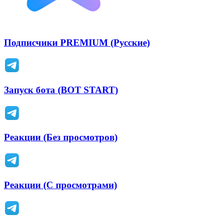
Подписчики PREMIUM (Русские)
Запуск бота (BOT START)
Реакции (Без просмотров)
Реакции (С просмотрами)