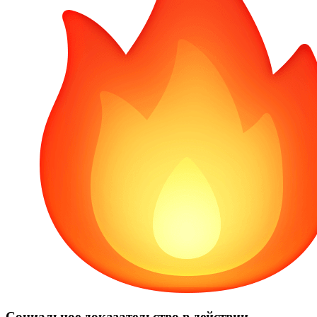
Социальное доказательство в действии