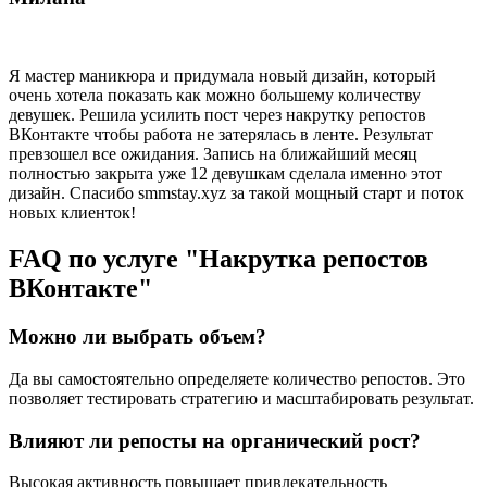
Я мастер маникюра и придумала новый дизайн, который
очень хотела показать как можно большему количеству
девушек. Решила усилить пост через накрутку репостов
ВКонтакте чтобы работа не затерялась в ленте. Результат
превзошел все ожидания. Запись на ближайший месяц
полностью закрыта уже 12 девушкам сделала именно этот
дизайн. Спасибо smmstay.xyz за такой мощный старт и поток
новых клиенток!
FAQ по услуге "Накрутка репостов
ВКонтакте"
Можно ли выбрать объем?
Да вы самостоятельно определяете количество репостов. Это
позволяет тестировать стратегию и масштабировать результат.
Влияют ли репосты на органический рост?
Высокая активность повышает привлекательность