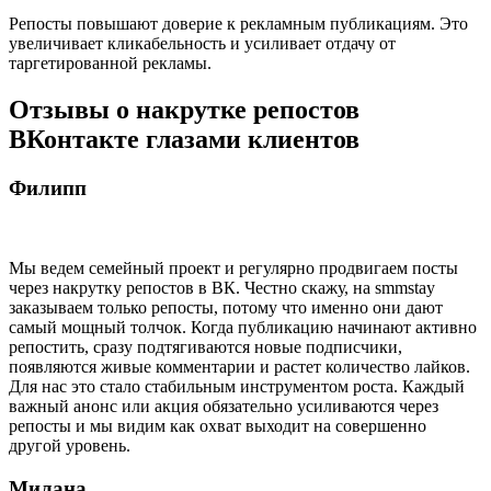
Репосты повышают доверие к рекламным публикациям. Это
увеличивает кликабельность и усиливает отдачу от
таргетированной рекламы.
Отзывы о накрутке репостов
ВКонтакте глазами клиентов
Филипп
Мы ведем семейный проект и регулярно продвигаем посты
через накрутку репостов в ВК. Честно скажу, на smmstay
заказываем только репосты, потому что именно они дают
самый мощный толчок. Когда публикацию начинают активно
репостить, сразу подтягиваются новые подписчики,
появляются живые комментарии и растет количество лайков.
Для нас это стало стабильным инструментом роста. Каждый
важный анонс или акция обязательно усиливаются через
репосты и мы видим как охват выходит на совершенно
другой уровень.
Милана