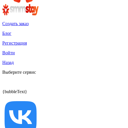
Создать заказ
Блог
Регистрация
Войти
Назад
Выберите сервис
{bubbleText}