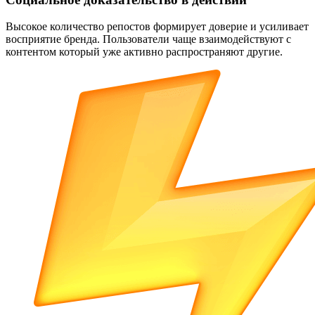
Высокое количество репостов формирует доверие и усиливает
восприятие бренда. Пользователи чаще взаимодействуют с
контентом который уже активно распространяют другие.