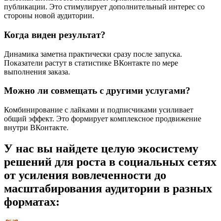
публикации. Это стимулирует дополнительный интерес со
стороны новой аудитории.
Когда виден результат?
Динамика заметна практически сразу после запуска.
Показатели растут в статистике ВКонтакте по мере
выполнения заказа.
Можно ли совмещать с другими услугами?
Комбинирование с лайками и подписчиками усиливает
общий эффект. Это формирует комплексное продвижение
внутри ВКонтакте.
У нас вы найдете целую экосистему
решений для роста в социальных сетях
от усиления вовлеченности до
масштабирования аудитории в разных
форматах: