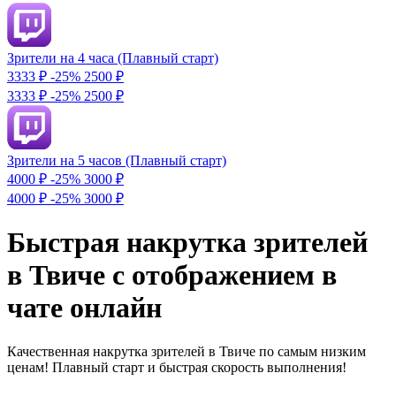
Зрители на 4 часа (Плавный старт)
3333 ₽
-25%
2500
₽
3333 ₽
-25%
2500 ₽
Зрители на 5 часов (Плавный старт)
4000 ₽
-25%
3000
₽
4000 ₽
-25%
3000 ₽
Быстрая накрутка зрителей
в Твиче с отображением в
чате онлайн
Качественная накрутка зрителей в Твиче по самым низким
ценам! Плавный старт и быстрая скорость выполнения!