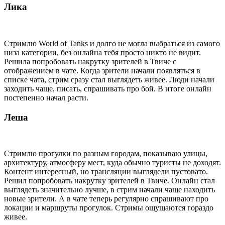
Лика
Стримлю World of Tanks и долго не могла выбраться из самого
низа категории, без онлайна тебя просто никто не видит.
Решила попробовать накрутку зрителей в Твиче с
отображением в чате. Когда зрители начали появляться в
списке чата, стрим сразу стал выглядеть живее. Люди начали
заходить чаще, писать, спрашивать про бой. В итоге онлайн
постепенно начал расти.
Леша
Стримлю прогулки по разным городам, показываю улицы,
архитектуру, атмосферу мест, куда обычно туристы не доходят.
Контент интересный, но трансляции выглядели пустовато.
Решил попробовать накрутку зрителей в Твиче. Онлайн стал
выглядеть значительно лучше, в стрим начали чаще находить
новые зрители. А в чате теперь регулярно спрашивают про
локации и маршруты прогулок. Стримы ощущаются гораздо
живее.