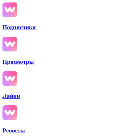
Подписчики
Просмотры
Лайки
Репосты