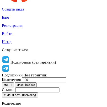
Создать заказ
Блог
Регистрация
Войти
Назад
Создание заказа
Подписчики (Без гарантии)
Подписчики (Без гарантии)
Количество
мин 1
макс 100000
Ссылка
У меня есть промокод
Количество