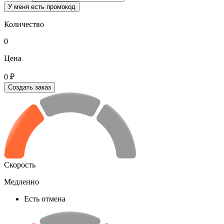
У меня есть промокод
Количество
0
Цена
0 ₽
Создать заказ
Скорость
Медленно
Есть отмена