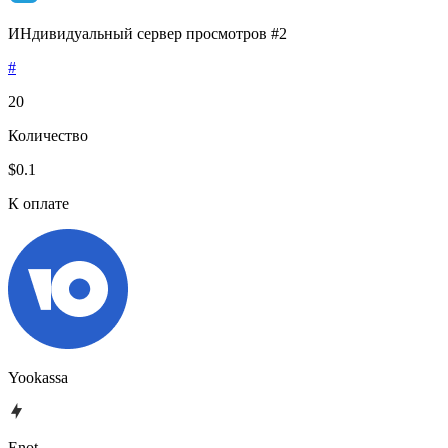
ИНдивидуальный сервер просмотров #2
#
20
Количество
$0.1
К оплате
Yookassa
Enot