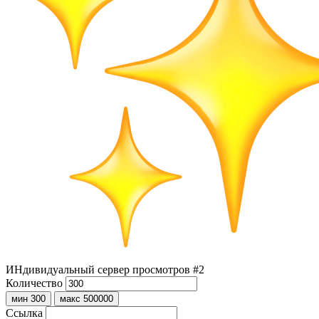
ИНдивидуальный сервер просмотров #2
Количество
мин 300
макс 500000
Ссылка