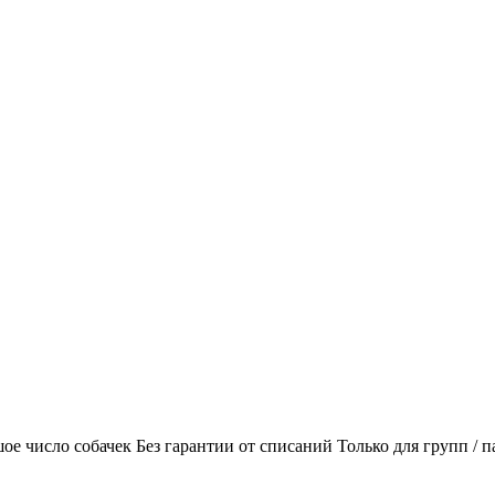
 число собачек Без гарантии от списаний Только для групп / п