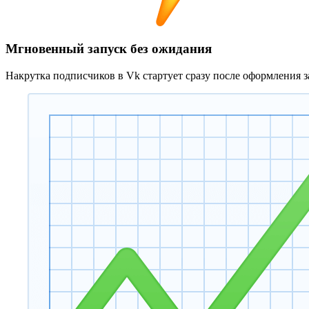
Мгновенный запуск без ожидания
Накрутка подписчиков в Vk стартует сразу после оформления з