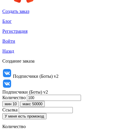
Создать заказ
Блог
Регистрация
Войти
Назад
Создание заказа
Подписчики (Боты) v2
Подписчики (Боты) v2
Количество
мин 10
макс 50000
Ссылка
У меня есть промокод
Количество