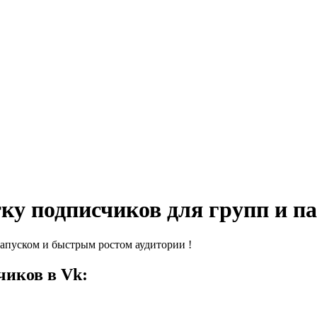
ку подписчиков для групп и па
апуском и быстрым ростом аудитории !
чиков в Vk: