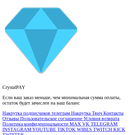
CrystalPAY
Если ваш заказ меньше, чем минимальная сумма оплаты,
остаток будет зачислен на ваш баланс
Накрутка подписчиков телеграм
Накрутка Твич
Контакты
Отзывы
Пользовательское соглашение
Условия возврата
Политика конфиденциальности
MAX
VK
TELEGRAM
INSTAGRAM
YOUTUBE
TIKTOK
WIBES
TWITCH
KICK
TWITTER