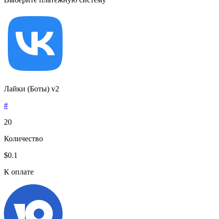
Лайки (Боты) v2
#
20
Количество
$0.1
К оплате