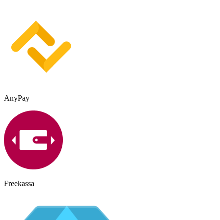
AnyPay
Freekassa