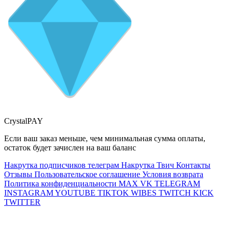
CrystalPAY
Если ваш заказ меньше, чем минимальная сумма оплаты,
остаток будет зачислен на ваш баланс
Накрутка подписчиков телеграм
Накрутка Твич
Контакты
Отзывы
Пользовательское соглашение
Условия возврата
Политика конфиденциальности
MAX
VK
TELEGRAM
INSTAGRAM
YOUTUBE
TIKTOK
WIBES
TWITCH
KICK
TWITTER