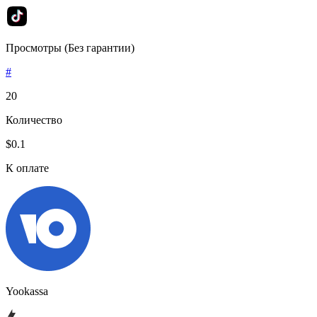
Просмотры (Без гарантии)
#
20
Количество
$0.1
К оплате
Yookassa