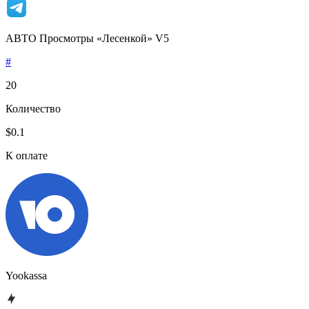
АВТО Просмотры «Лесенкой» V5
#
20
Количество
$0.1
К оплате
Yookassa