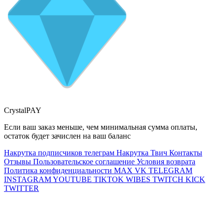
CrystalPAY
Если ваш заказ меньше, чем минимальная сумма оплаты,
остаток будет зачислен на ваш баланс
Накрутка подписчиков телеграм
Накрутка Твич
Контакты
Отзывы
Пользовательское соглашение
Условия возврата
Политика конфиденциальности
MAX
VK
TELEGRAM
INSTAGRAM
YOUTUBE
TIKTOK
WIBES
TWITCH
KICK
TWITTER