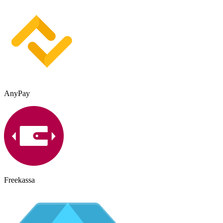
AnyPay
Freekassa