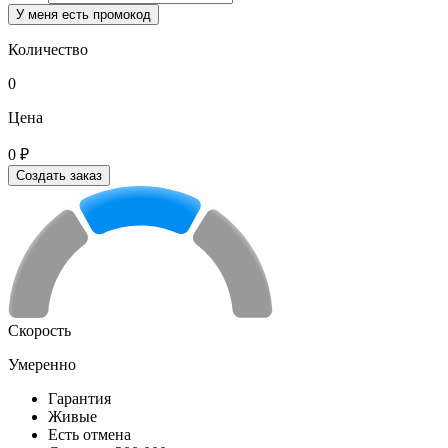
У меня есть промокод
Количество
0
Цена
0 ₽
Создать заказ
Скорость
Умеренно
Гарантия
Живые
Есть отмена