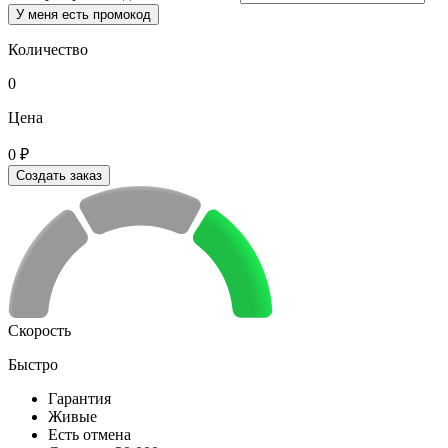
У меня есть промокод
Количество
0
Цена
0 ₽
Создать заказ
Скорость
Быстро
Гарантия
Живые
Есть отмена