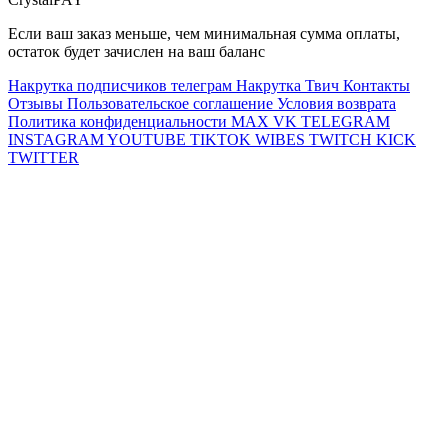
Если ваш заказ меньше, чем минимальная сумма оплаты,
остаток будет зачислен на ваш баланс
Накрутка подписчиков телеграм
Накрутка Твич
Контакты
Отзывы
Пользовательское соглашение
Условия возврата
Политика конфиденциальности
MAX
VK
TELEGRAM
INSTAGRAM
YOUTUBE
TIKTOK
WIBES
TWITCH
KICK
TWITTER