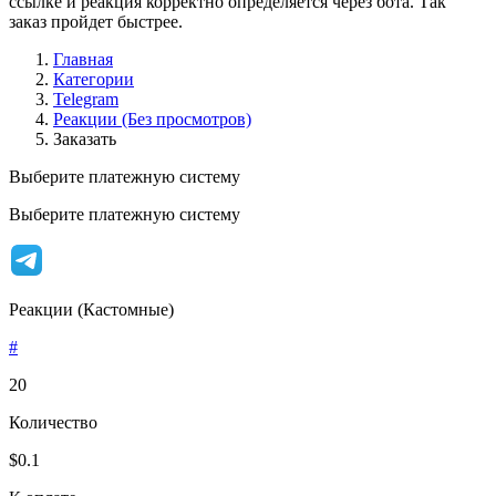
ссылке и реакция корректно определяется через бота. Так
заказ пройдет быстрее.
Главная
Категории
Telegram
Реакции (Без просмотров)
Заказать
Выберите платежную систему
Выберите платежную систему
Реакции (Кастомные)
#
20
Количество
$0.1