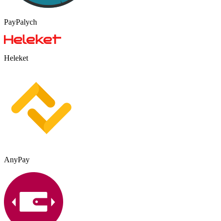
PayPalych
Heleket
AnyPay