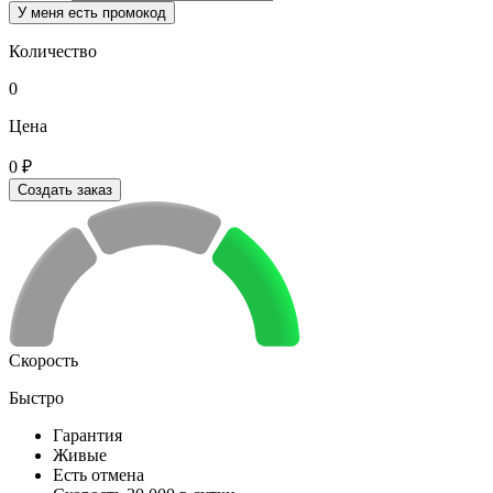
У меня есть промокод
Количество
0
Цена
0 ₽
Создать заказ
Скорость
Быстро
Гарантия
Живые
Есть отмена