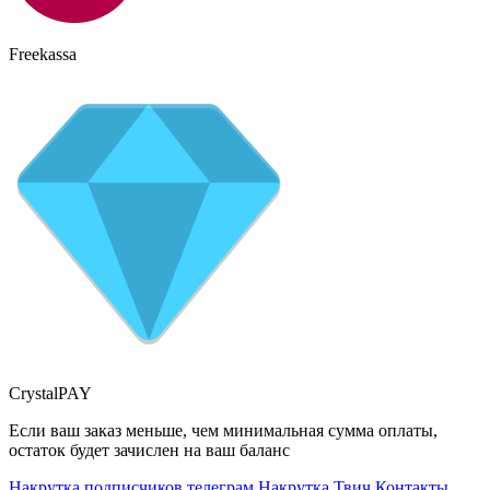
Freekassa
CrystalPAY
Если ваш заказ меньше, чем минимальная сумма оплаты,
остаток будет зачислен на ваш баланс
Накрутка подписчиков телеграм
Накрутка Твич
Контакты