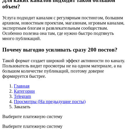
Для каких каналов подходит такой большой
объем?
Услуга подходит каналам с регулярным постингом, большим
архивом, новостным проектам, магазинам, игровым каналам,
экспертным блогам и развлекательным сообществам.
Особенно полезна она там, где нужно быстро подтянуть
много публикаций.
Почему выгодно усиливать сразу 200 постов?
Такой формат создает широкий эффект активности по каналу.
Пользователь видит просмотры не на одном материале, а на
большом количестве публикаций, поэтому доверие
формируется быстрее.
Главная
Категории
Telegram
Просмотры (На предыдущие посты)
Заказать
Выберите платежную систему
Выберите платежную систему