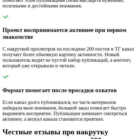
помогают этим публикациям снова выглядеть нужными,
полезными и достойными внимания.
Проект воспринимается активнее при первом
знакомстве
С накруткой просмотров на последние 200 постов в ТГ канал
получает более объемную картину активности. Новый
пользователь видит не пустой набор публикаций, а контент,
который уже открывали и читали.
Формат помогает после просадки охватов
Если канал долго публиковался, но часть материалов
набирала мало внимания, большой заказ помогает быстро
выровнять восприятие. Публикации начинают смотреться
активнее, а визуал канала становится приятнее.
Честные отзывы про накрутку