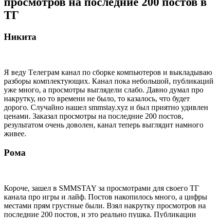
просмотров на последние 200 постов в
ТГ
Никита
Я веду Tелеграм канал по сборке компьютеров и выкладываю
разборы комплектующих. Канал пока небольшой, публикаций
уже много, а просмотры выглядели слабо. Давно думал про
накрутку, но то времени не было, то казалось, что будет
дорого. Случайно нашел smmstay.xyz и был приятно удивлен
ценами. Заказал просмотры на последние 200 постов,
результатом очень доволен, канал теперь выглядит намного
живее.
Рома
Короче, зашел в SMMSTAY за просмотрами для своего ТГ
канала про игры и лайф. Постов накопилось много, а цифры
местами прям грустные были. Взял накрутку просмотров на
последние 200 постов, и это реально пушка. Публикации