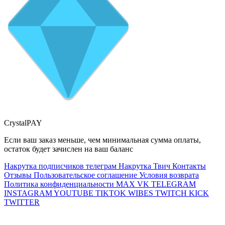
CrystalPAY
Если ваш заказ меньше, чем минимальная сумма оплаты,
остаток будет зачислен на ваш баланс
Накрутка подписчиков телеграм
Накрутка Твич
Контакты
Отзывы
Пользовательское соглашение
Условия возврата
Политика конфиденциальности
MAX
VK
TELEGRAM
INSTAGRAM
YOUTUBE
TIKTOK
WIBES
TWITCH
KICK
TWITTER