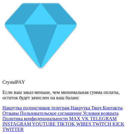
CrystalPAY
Если ваш заказ меньше, чем минимальная сумма оплаты,
остаток будет зачислен на ваш баланс
Накрутка подписчиков телеграм
Накрутка Твич
Контакты
Отзывы
Пользовательское соглашение
Условия возврата
Политика конфиденциальности
MAX
VK
TELEGRAM
INSTAGRAM
YOUTUBE
TIKTOK
WIBES
TWITCH
KICK
TWITTER