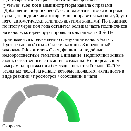
@viewer_subs_bot в администраторы канала с правами
"Добавление подписчиков", если вы хотите чтобы в первые
сутки , те подписчики которым не понравится канал и уйдут с
него, автоматически залились другими живыми! По практике
по итогу через пол года останется большая часть подписчиков
на канале, которые будут проявлять активность ‼️ ⚠️ Не
принимаются к размещению следующие каналы/чаты : -
Пустые каналы/чаты - Ставки, казино - Запрещенный
законами РФ контент - Скам, фишинг и подобные
недобросовестные тематики Внимание: Подписчики живые
люди, естественные списания возможны. Но по реальным
замерам на протяжении 6 месяцев остается больше 60-70%
реальных людей на канале, которые проявляют активность в
виде реакций / просмотров / сообщений в чате!
Скорость