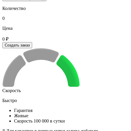
Количество
0
Цена
0 ₽
Создать заказ
Скорость
Быстро
Гарантия
Живые
Скорость 100 000 в сутки
‼️ Для гарантии в первые сутки залива добавьте