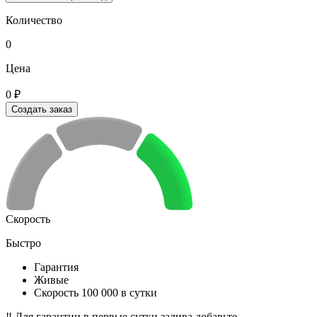
Количество
0
Цена
0 ₽
Создать заказ
Скорость
Быстро
Гарантия
Живые
Скорость 100 000 в сутки
‼️ Для гарантии в первые сутки залива добавьте