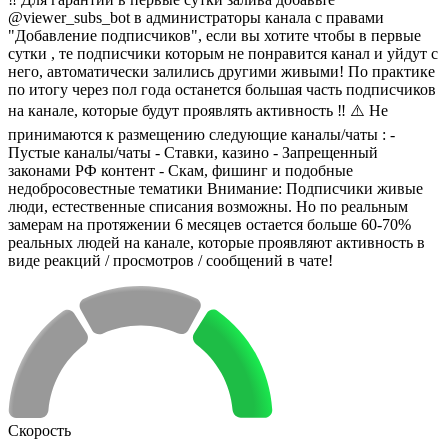
@viewer_subs_bot в администраторы канала с правами
"Добавление подписчиков", если вы хотите чтобы в первые
сутки , те подписчики которым не понравится канал и уйдут с
него, автоматически залились другими живыми! По практике
по итогу через пол года останется большая часть подписчиков
на канале, которые будут проявлять активность ‼️ ⚠️ Не
принимаются к размещению следующие каналы/чаты : -
Пустые каналы/чаты - Ставки, казино - Запрещенный
законами РФ контент - Скам, фишинг и подобные
недобросовестные тематики Внимание: Подписчики живые
люди, естественные списания возможны. Но по реальным
замерам на протяжении 6 месяцев остается больше 60-70%
реальных людей на канале, которые проявляют активность в
виде реакций / просмотров / сообщений в чате!
Скорость