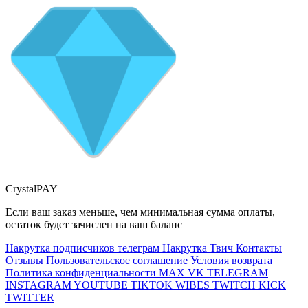
CrystalPAY
Если ваш заказ меньше, чем минимальная сумма оплаты,
остаток будет зачислен на ваш баланс
Накрутка подписчиков телеграм
Накрутка Твич
Контакты
Отзывы
Пользовательское соглашение
Условия возврата
Политика конфиденциальности
MAX
VK
TELEGRAM
INSTAGRAM
YOUTUBE
TIKTOK
WIBES
TWITCH
KICK
TWITTER