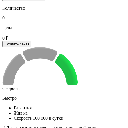
Количество
0
Цена
0 ₽
Создать заказ
Скорость
Быстро
Гарантия
Живые
Скорость 100 000 в сутки
‼️ Для гарантии в первые сутки залива добавьте