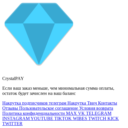
CrystalPAY
Если ваш заказ меньше, чем минимальная сумма оплаты,
остаток будет зачислен на ваш баланс
Накрутка подписчиков телеграм
Накрутка Твич
Контакты
Отзывы
Пользовательское соглашение
Условия возврата
Политика конфиденциальности
MAX
VK
TELEGRAM
INSTAGRAM
YOUTUBE
TIKTOK
WIBES
TWITCH
KICK
TWITTER