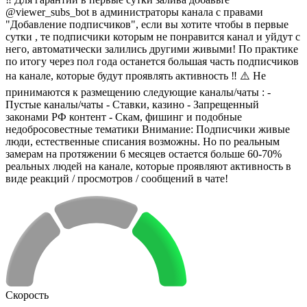
@viewer_subs_bot в администраторы канала с правами
"Добавление подписчиков", если вы хотите чтобы в первые
сутки , те подписчики которым не понравится канал и уйдут с
него, автоматически залились другими живыми! По практике
по итогу через пол года останется большая часть подписчиков
на канале, которые будут проявлять активность ‼️ ⚠️ Не
принимаются к размещению следующие каналы/чаты : -
Пустые каналы/чаты - Ставки, казино - Запрещенный
законами РФ контент - Скам, фишинг и подобные
недобросовестные тематики Внимание: Подписчики живые
люди, естественные списания возможны. Но по реальным
замерам на протяжении 6 месяцев остается больше 60-70%
реальных людей на канале, которые проявляют активность в
виде реакций / просмотров / сообщений в чате!
Скорость