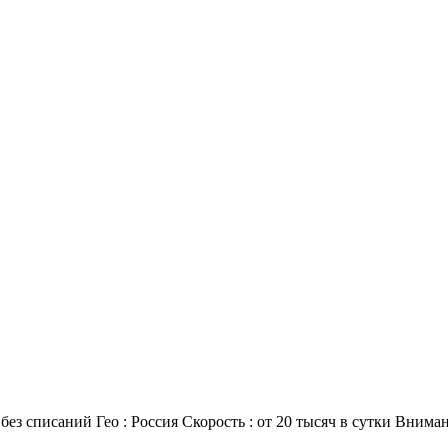
ез списаний Гео : Россия Скорость : от 20 тысяч в сутки Внимани