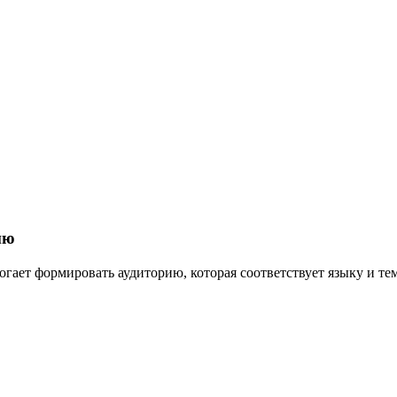
ию
огает формировать аудиторию, которая соответствует языку и тем