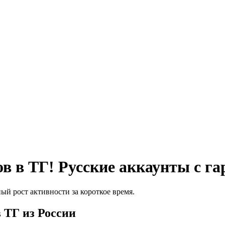
в в ТГ! Русские аккаунты с га
й рост активности за короткое время.
 ТГ из России