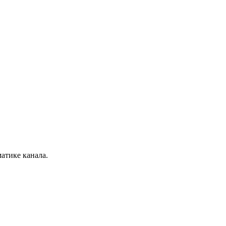
атике канала.