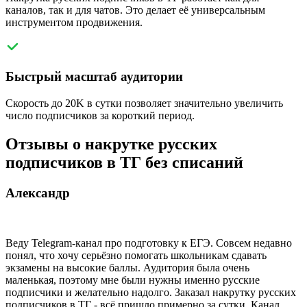
каналов, так и для чатов. Это делает её универсальным
инструментом продвижения.
Быстрый масштаб аудитории
Скорость до 20K в сутки позволяет значительно увеличить
число подписчиков за короткий период.
Отзывы о накрутке русских
подписчиков в ТГ без списаний
Александр
Веду Telegram-канал про подготовку к ЕГЭ. Совсем недавно
понял, что хочу серьёзно помогать школьникам сдавать
экзамены на высокие баллы. Аудитория была очень
маленькая, поэтому мне были нужны именно русские
подписчики и желательно надолго. Заказал накрутку русских
подписчиков в ТГ - всё пришло примерно за сутки. Канал