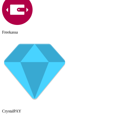
Freekassa
CrystalPAY