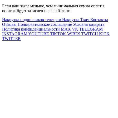
Если ваш заказ меньше, чем минимальная сумма оплаты,
остаток будет зачислен на ваш баланс
Накрутка подписчиков телеграм
Накрутка Твич
Контакты
Отзывы
Пользовательское соглашение
Условия возврата
Политика конфиденциальности
MAX
VK
TELEGRAM
INSTAGRAM
YOUTUBE
TIKTOK
WIBES
TWITCH
KICK
TWITTER