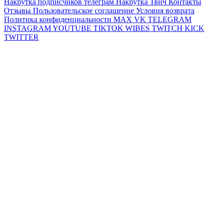
Накрутка подписчиков телеграм
Накрутка Твич
Контакты
Отзывы
Пользовательское соглашение
Условия возврата
Политика конфиденциальности
MAX
VK
TELEGRAM
INSTAGRAM
YOUTUBE
TIKTOK
WIBES
TWITCH
KICK
TWITTER