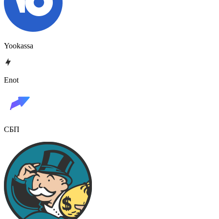
Yookassa
Enot
СБП