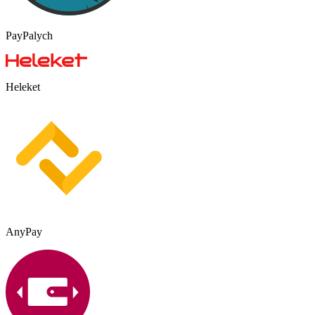
PayPalych
Heleket
AnyPay