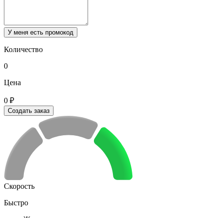
У меня есть промокод
Количество
0
Цена
0 ₽
Создать заказ
Скорость
Быстро