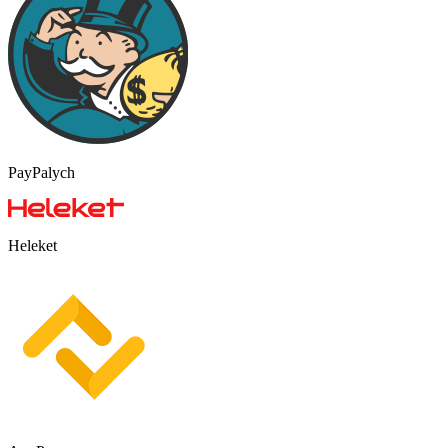
PayPalych
Heleket