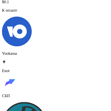
$0.1
К оплате
Yookassa
Enot
СБП