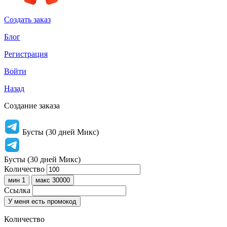
Создать заказ
Блог
Регистрация
Войти
Назад
Создание заказа
Бусты (30 дней Микс)
Бусты (30 дней Микс)
Количество
мин 1
макс 30000
Ссылка
У меня есть промокод
Количество