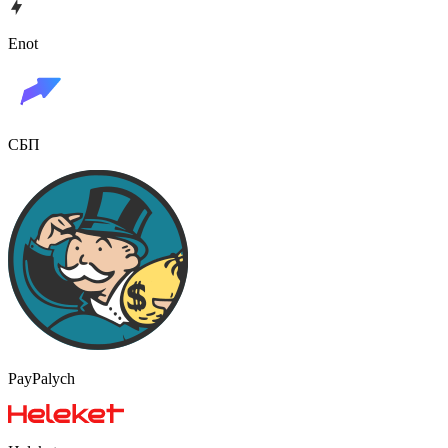
Enot
СБП
PayPalych