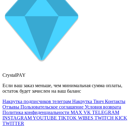
CrystalPAY
Если ваш заказ меньше, чем минимальная сумма оплаты,
остаток будет зачислен на ваш баланс
Накрутка подписчиков телеграм
Накрутка Твич
Контакты
Отзывы
Пользовательское соглашение
Условия возврата
Политика конфиденциальности
MAX
VK
TELEGRAM
INSTAGRAM
YOUTUBE
TIKTOK
WIBES
TWITCH
KICK
TWITTER