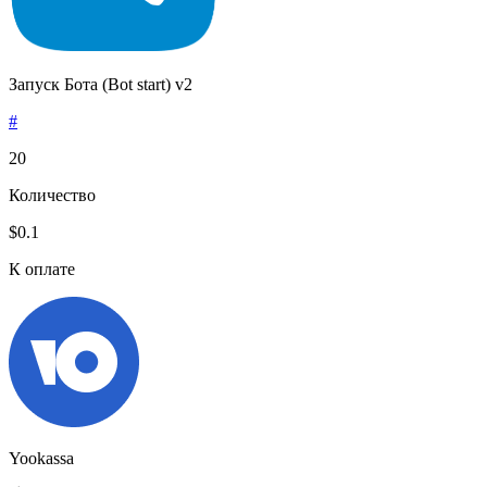
Запуск Бота (Bot start) v2
#
20
Количество
$0.1
К оплате
Yookassa