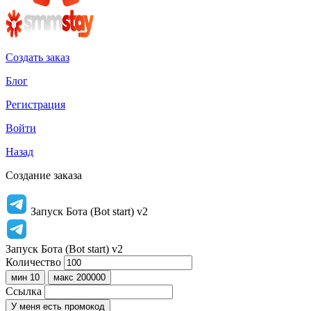
Создать заказ
Блог
Регистрация
Войти
Назад
Создание заказа
Запуск Бота (Bot start) v2
Запуск Бота (Bot start) v2
Количество
мин 10
макс 200000
Ссылка
У меня есть промокод