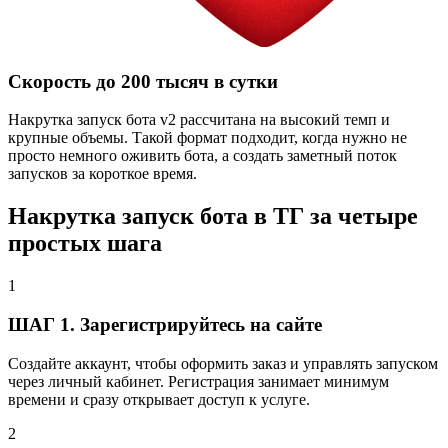
Скорость до 200 тысяч в сутки
Накрутка запуск бота v2 рассчитана на высокий темп и
крупные объемы. Такой формат подходит, когда нужно не
просто немного оживить бота, а создать заметный поток
запусков за короткое время.
Накрутка запуск бота в ТГ за четыре
простых шага
1
ШАГ 1. Зарегистрируйтесь на сайте
Создайте аккаунт, чтобы оформить заказ и управлять запуском
через личный кабинет. Регистрация занимает минимум
времени и сразу открывает доступ к услуге.
2