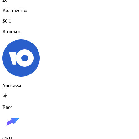
Количество
$0.1
К оплате
Yookassa
Enot
СБП