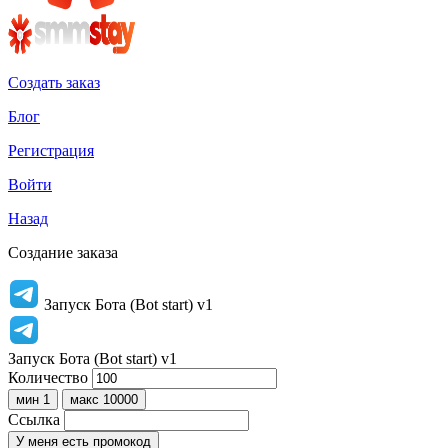
Создать заказ
Блог
Регистрация
Войти
Назад
Создание заказа
Запуск Бота (Bot start) v1
Запуск Бота (Bot start) v1
Количество
мин 1
макс 10000
Ссылка
У меня есть промокод