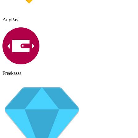
AnyPay
Freekassa