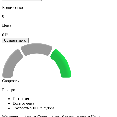
Количество
0
Цена
0 ₽
Создать заказ
Скорость
Быстро
Гарантия
Есть отмена
Скорость 5 000 в сутки
Мгновенный старт Скорость до 10 тысяч в сутки Через