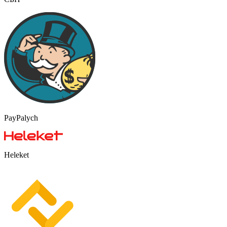
PayPalych
Heleket