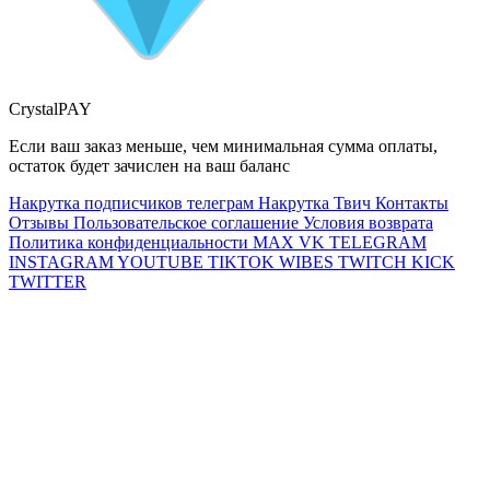
CrystalPAY
Если ваш заказ меньше, чем минимальная сумма оплаты,
остаток будет зачислен на ваш баланс
Накрутка подписчиков телеграм
Накрутка Твич
Контакты
Отзывы
Пользовательское соглашение
Условия возврата
Политика конфиденциальности
MAX
VK
TELEGRAM
INSTAGRAM
YOUTUBE
TIKTOK
WIBES
TWITCH
KICK
TWITTER