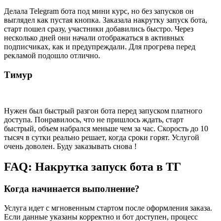
Делала Telegram бота под мини курс, но без запусков он
выглядел как пустая кнопка. Заказала накрутку запуск бота,
старт пошел сразу, участники добавились быстро. Через
несколько дней они начали отображаться в активных
подписчиках, как и предупреждали. Для прогрева перед
рекламой подошло отлично.
Тимур
Нужен был быстрый разгон бота перед запуском платного
доступа. Понравилось, что не пришлось ждать, старт
быстрый, объем набрался меньше чем за час. Скорость до 10
тысяч в сутки реально решает, когда сроки горят. Услугой
очень доволен. Буду заказывать снова !
FAQ: Накрутка запуск бота в ТГ
Когда начинается выполнение?
Услуга идет с мгновенным стартом после оформления заказа.
Если данные указаны корректно и бот доступен, процесс