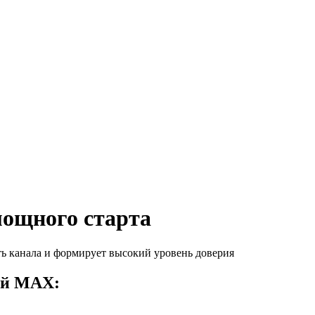
ощного старта
ь канала и формирует высокий уровень доверия
ий MAX: