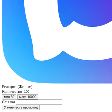
Реакции (Живые)
Количество
мин 30
макс 10000
Ссылка
У меня есть промокод