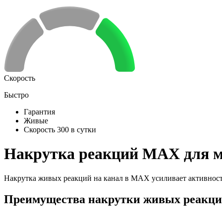
Скорость
Быстро
Гарантия
Живые
Скорость 300 в сутки
Накрутка реакций MAX для м
Накрутка живых реакций на канал в MAX усиливает активност
Преимущества накрутки живых реакц