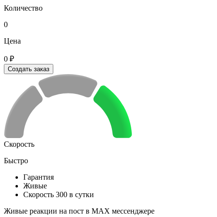
Количество
0
Цена
0 ₽
Создать заказ
Скорость
Быстро
Гарантия
Живые
Скорость 300 в сутки
Живые реакции на пост в MAX мессенджере