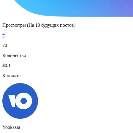
Просмотры (На 10 будущих постов)
#
20
Количество
$0.1
К оплате
Yookassa