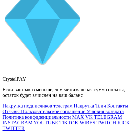
CrystalPAY
Если ваш заказ меньше, чем минимальная сумма оплаты,
остаток будет зачислен на ваш баланс
Накрутка подписчиков телеграм
Накрутка Твич
Контакты
Отзывы
Пользовательское соглашение
Условия возврата
Политика конфиденциальности
MAX
VK
TELEGRAM
INSTAGRAM
YOUTUBE
TIKTOK
WIBES
TWITCH
KICK
TWITTER