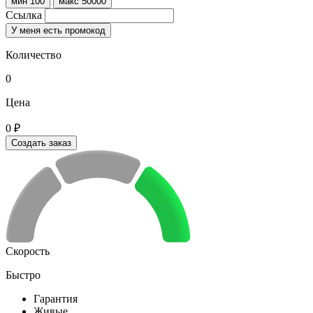
мин 100
макс 50000
Ссылка
У меня есть промокод
Количество
0
Цена
0 ₽
Создать заказ
Скорость
Быстро
Гарантия
Живые