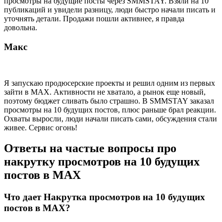
просмотры на будущие посты через SMMSTAY. Взяли на 10
публикаций и увидели разницу, люди быстро начали писать и
уточнять детали. Продажи пошли активнее, я правда
довольна.
Макс
Я запускаю продюсерские проекты и решил одним из первых
зайти в MAX. Активности не хватало, а рынок еще новый,
поэтому бюджет сливать было страшно. В SMMSTAY заказал
просмотры на 10 будущих постов, плюс раньше брал реакции.
Охваты выросли, люди начали писать сами, обсуждения стали
живее. Сервис огонь!
Ответы на частые вопросы про
накрутку просмотров на 10 будущих
постов в MAX
Что дает Накрутка просмотров на 10 будущих
постов в MAX?