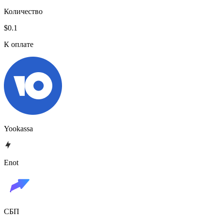
Количество
$0.1
К оплате
Yookassa
Enot
СБП