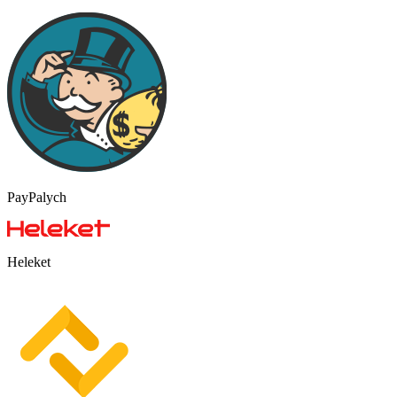
PayPalych
Heleket