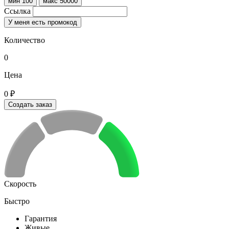
мин 100
макс 50000
Ссылка
У меня есть промокод
Количество
0
Цена
0 ₽
Создать заказ
Скорость
Быстро
Гарантия
Живые