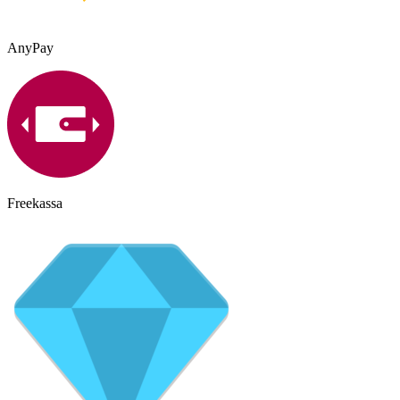
AnyPay
Freekassa