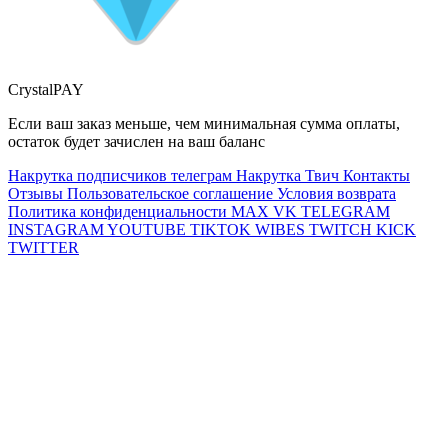
CrystalPAY
Если ваш заказ меньше, чем минимальная сумма оплаты,
остаток будет зачислен на ваш баланс
Накрутка подписчиков телеграм
Накрутка Твич
Контакты
Отзывы
Пользовательское соглашение
Условия возврата
Политика конфиденциальности
MAX
VK
TELEGRAM
INSTAGRAM
YOUTUBE
TIKTOK
WIBES
TWITCH
KICK
TWITTER