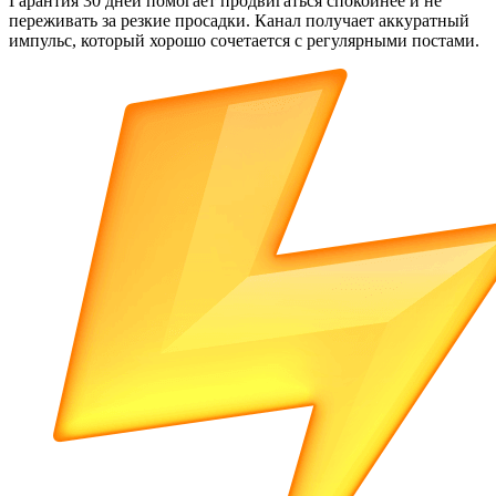
Гарантия 30 дней помогает продвигаться спокойнее и не
переживать за резкие просадки. Канал получает аккуратный
импульс, который хорошо сочетается с регулярными постами.