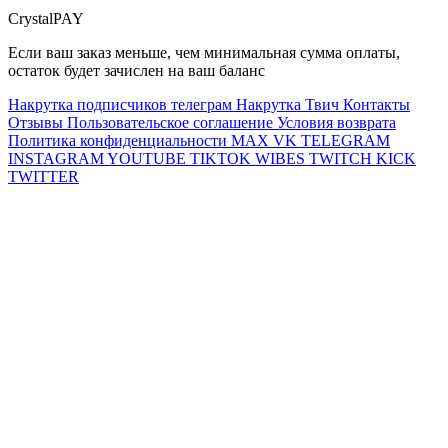
CrystalPAY
Если ваш заказ меньше, чем минимальная сумма оплаты,
остаток будет зачислен на ваш баланс
Накрутка подписчиков телеграм
Накрутка Твич
Контакты
Отзывы
Пользовательское соглашение
Условия возврата
Политика конфиденциальности
MAX
VK
TELEGRAM
INSTAGRAM
YOUTUBE
TIKTOK
WIBES
TWITCH
KICK
TWITTER