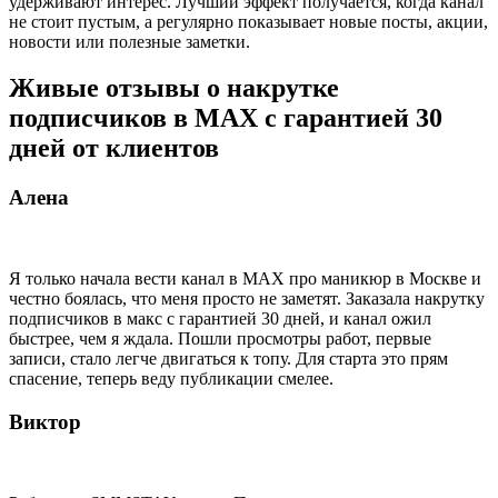
удерживают интерес. Лучший эффект получается, когда канал
не стоит пустым, а регулярно показывает новые посты, акции,
новости или полезные заметки.
Живые отзывы о накрутке
подписчиков в MAX с гарантией 30
дней от клиентов
Алена
Я только начала вести канал в MAX про маникюр в Москве и
честно боялась, что меня просто не заметят. Заказала накрутку
подписчиков в макс с гарантией 30 дней, и канал ожил
быстрее, чем я ждала. Пошли просмотры работ, первые
записи, стало легче двигаться к топу. Для старта это прям
спасение, теперь веду публикации смелее.
Виктор