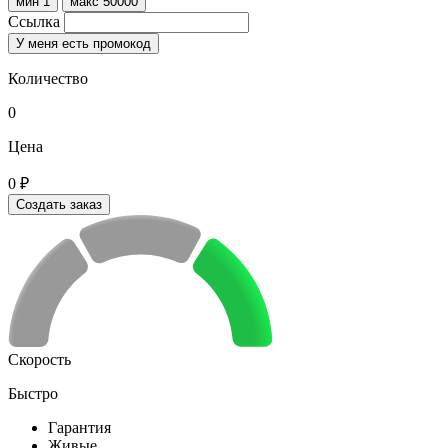
мин 1
макс 50000
Ссылка
У меня есть промокод
Количество
0
Цена
0 ₽
Создать заказ
Скорость
Быстро
Гарантия
Живые