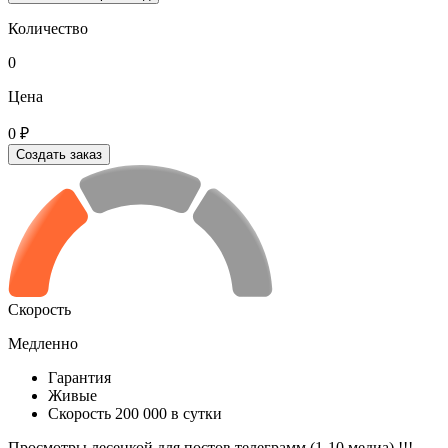
Количество
0
Цена
0 ₽
Создать заказ
Скорость
Медленно
Гарантия
Живые
Скорость 200 000 в сутки
Просмотры лесенкой для постов телеграмм (1-10 медиа) !!!