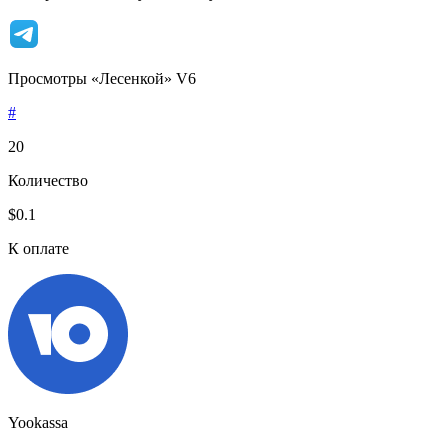
Просмотры «Лесенкой» V6
#
20
Количество
$0.1
К оплате
Yookassa