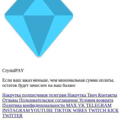
CrystalPAY
Если ваш заказ меньше, чем минимальная сумма оплаты,
остаток будет зачислен на ваш баланс
Накрутка подписчиков телеграм
Накрутка Твич
Контакты
Отзывы
Пользовательское соглашение
Условия возврата
Политика конфиденциальности
MAX
VK
TELEGRAM
INSTAGRAM
YOUTUBE
TIKTOK
WIBES
TWITCH
KICK
TWITTER