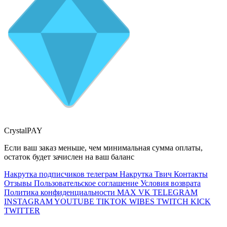
CrystalPAY
Если ваш заказ меньше, чем минимальная сумма оплаты,
остаток будет зачислен на ваш баланс
Накрутка подписчиков телеграм
Накрутка Твич
Контакты
Отзывы
Пользовательское соглашение
Условия возврата
Политика конфиденциальности
MAX
VK
TELEGRAM
INSTAGRAM
YOUTUBE
TIKTOK
WIBES
TWITCH
KICK
TWITTER