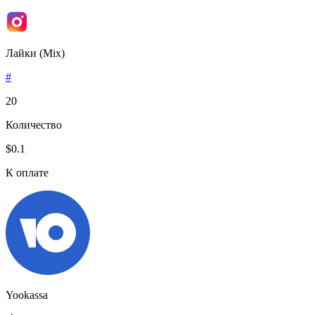
Лайки (Mix)
#
20
Количество
$0.1
К оплате
Yookassa