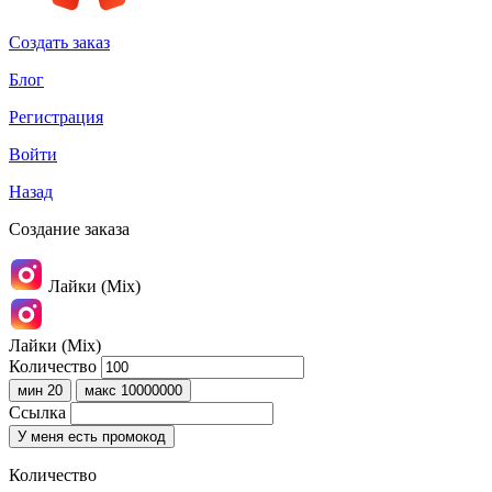
Создать заказ
Блог
Регистрация
Войти
Назад
Создание заказа
Лайки (Mix)
Лайки (Mix)
Количество
мин 20
макс 10000000
Ссылка
У меня есть промокод
Количество