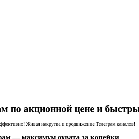
м по акционной цене и быстр
эффективно! Живая накрутка и продвижение Телеграм каналов!
рам — максимум охвата за копейки