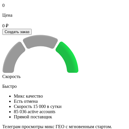
0
Цена
0 ₽
Создать заказ
Скорость
Быстро
Микс качество
Есть отмена
Скорость 15 000 в сутки
85 036 active accounts
Прямой поставщик
Телеграм просмотры микс ГЕО с мгновенным стартом.