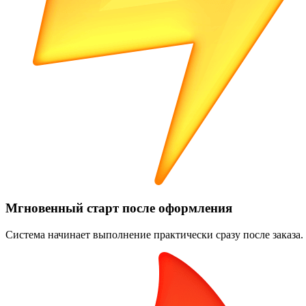
Мгновенный старт после оформления
Система начинает выполнение практически сразу после заказа.