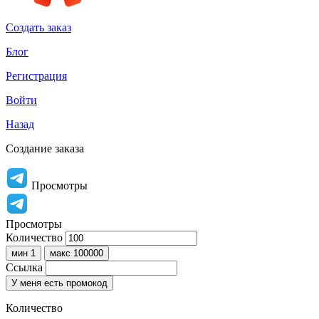
Создать заказ
Блог
Регистрация
Войти
Назад
Создание заказа
Просмотры
Просмотры
Количество
мин 1
макс 100000
Ссылка
У меня есть промокод
Количество