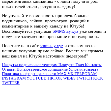
маркетинговых кампаниях - с нами получить рост
показателей стало доступно каждому!
Не упускайте возможность привлечь больше
подписчиков, лайков, просмотров, реакций и
комментариев к вашему каналу на Ютубе!
Воспользуйтесь услугами
SMMStay.xyz
уже сегодня и
получите заслуженное признание и популярность.
Посетите наш сайт
smmstay.xyz
и ознакомьтесь с
нашими услугами прямо сейчас! Вместе мы сделаем
ваш канал на Ютубе настоящим шедевром!"
Накрутка подписчиков телеграм
Накрутка Твич
Контакты
Отзывы
Пользовательское соглашение
Условия возврата
Политика конфиденциальности
MAX
VK
TELEGRAM
INSTAGRAM
YOUTUBE
TIKTOK
WIBES
TWITCH
KICK
TWITTER