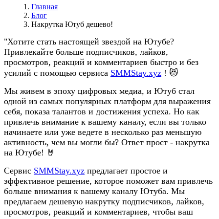
Главная
Блог
Накрутка Ютуб дешево!
"Хотите стать настоящей звездой на Ютубе?
Привлекайте больше подписчиков, лайков,
просмотров, реакций и комментариев быстро и без
усилий с помощью сервиса
SMMStay.xyz
! 😻
Мы живем в эпоху цифровых медиа, и Ютуб стал
одной из самых популярных платформ для выражения
себя, показа талантов и достижения успеха. Но как
привлечь внимание к вашему каналу, если вы только
начинаете или уже ведете в несколько раз меньшую
активность, чем вы могли бы? Ответ прост - накрутка
на Ютубе! 🤘
Сервис
SMMStay.xyz
предлагает простое и
эффективное решение, которое поможет вам привлечь
больше внимания к вашему каналу Ютуба. Мы
предлагаем дешевую накрутку подписчиков, лайков,
просмотров, реакций и комментариев, чтобы ваш