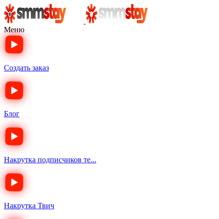
Меню
Создать заказ
Блог
Накрутка подписчиков те...
Накрутка Твич