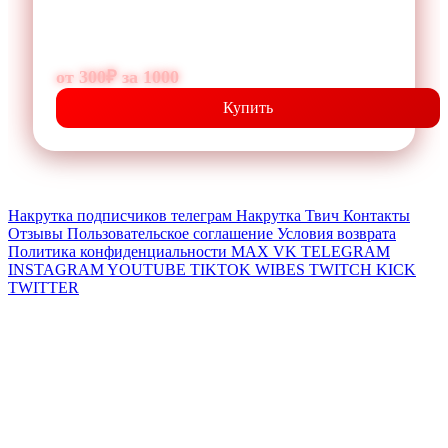
Рост комментариев для повышения социального
доказательства.
от 300₽ за 1000
Купить
Накрутка подписчиков телеграм
Накрутка Твич
Контакты
Отзывы
Пользовательское соглашение
Условия возврата
Политика конфиденциальности
MAX
VK
TELEGRAM
INSTAGRAM
YOUTUBE
TIKTOK
WIBES
TWITCH
KICK
TWITTER