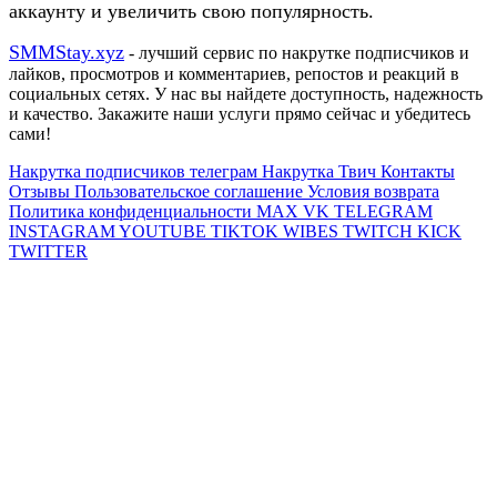
аккаунту и увеличить свою популярность.
SMMStay.xyz
- лучший сервис по накрутке подписчиков и
лайков, просмотров и комментариев, репостов и реакций в
социальных сетях. У нас вы найдете доступность, надежность
и качество. Закажите наши услуги прямо сейчас и убедитесь
сами!
Накрутка подписчиков телеграм
Накрутка Твич
Контакты
Отзывы
Пользовательское соглашение
Условия возврата
Политика конфиденциальности
MAX
VK
TELEGRAM
INSTAGRAM
YOUTUBE
TIKTOK
WIBES
TWITCH
KICK
TWITTER